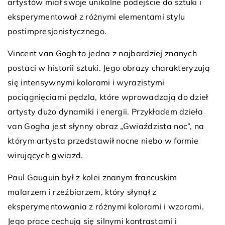
artystów miał swoje unikalne podejście do sztuki i
eksperymentował z różnymi elementami stylu
postimpresjonistycznego.
Vincent van Gogh to jedna z najbardziej znanych
postaci w historii sztuki. Jego obrazy charakteryzują
się intensywnymi kolorami i wyrazistymi
pociągnięciami pędzla, które wprowadzają do dzieł
artysty dużo dynamiki i energii. Przykładem dzieła
van Gogha jest słynny obraz „Gwiaździsta noc”, na
którym artysta przedstawił nocne niebo w formie
wirujących gwiazd.
Paul Gauguin był z kolei znanym francuskim
malarzem i rzeźbiarzem, który słynął z
eksperymentowania z różnymi kolorami i wzorami.
Jego prace cechują się silnymi kontrastami i