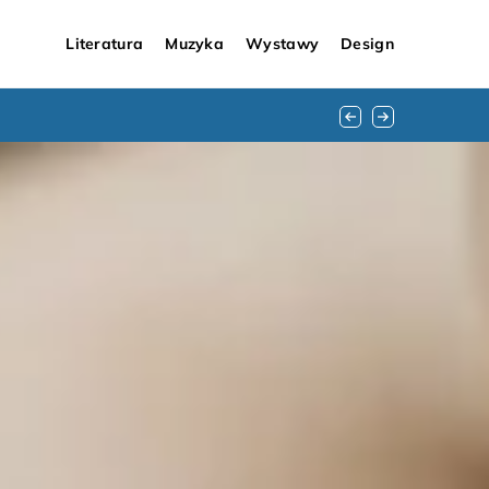
Literatura
Muzyka
Wystawy
Design