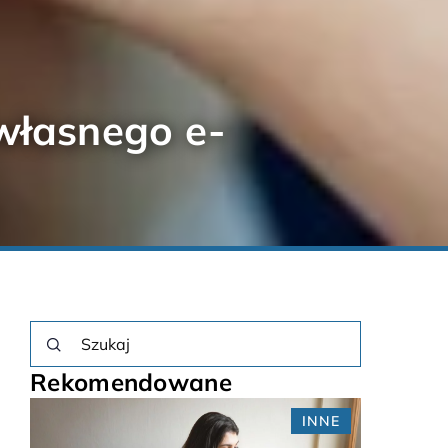
własnego e-
Rekomendowane
E
LITERATURA