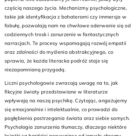
częścią naszego życia. Mechanizmy psychologiczne,
takie jak identyfikacja z bohaterami czy immersja w
fabułę, pozwalają nam na chwilowe oderwanie się od
codziennych trosk i zanurzenie w fantastycznych
narracjach. Te procesy wspomagają rozwój empatii
oraz zdolności do myślenia abstrakcyjnego, co
sprawia, że każda literacka podróż staje się
niezapomnianą przygodą.
Liczni psychologowie zwracają uwagę na to, jak
fikcyjne światy przedstawiane w literaturze
wpływają na naszą psychikę. Czytając, angażujemy
się emocjonalnie i intelektualnie, co prowadzi do
pogłębienia postrzegania świata oraz siebie samych.
Psychologia zanurzenia tłumaczy, dlaczego niektóre
książki są bardziej porywające od innych; chcemy