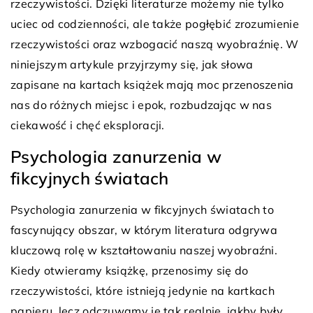
rzeczywistości. Dzięki literaturze możemy nie tylko
uciec od codzienności, ale także pogłębić zrozumienie
rzeczywistości oraz wzbogacić naszą wyobraźnię. W
niniejszym artykule przyjrzymy się, jak słowa
zapisane na kartach książek mają moc przenoszenia
nas do różnych miejsc i epok, rozbudzając w nas
ciekawość i chęć eksploracji.
Psychologia zanurzenia w
fikcyjnych światach
Psychologia zanurzenia w fikcyjnych światach to
fascynujący obszar, w którym literatura odgrywa
kluczową rolę w kształtowaniu naszej wyobraźni.
Kiedy otwieramy książkę, przenosimy się do
rzeczywistości, które istnieją jedynie na kartkach
papieru, lecz odczuwamy je tak realnie, jakby były