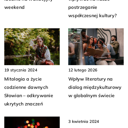
postrzeganie
weekend
współczesnej kultury?
19 stycznia 2024
12 lutego 2026
Mitologia a życie
Wpływ literatury na
codzienne dawnych
dialog międzykulturowy
Słowian – odkrywanie
w globalnym świecie
ukrytych znaczeń
3 kwietnia 2024