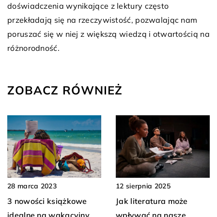
doświadczenia wynikające z lektury często
przekładają się na rzeczywistość, pozwalając nam
poruszać się w niej z większą wiedzą i otwartością na
różnorodność.
ZOBACZ RÓWNIEŻ
12 sierpnia 2025
28 marca 2023
Jak literatura może
3 nowości książkowe
wpływać na nasze
idealne na wakacyjny