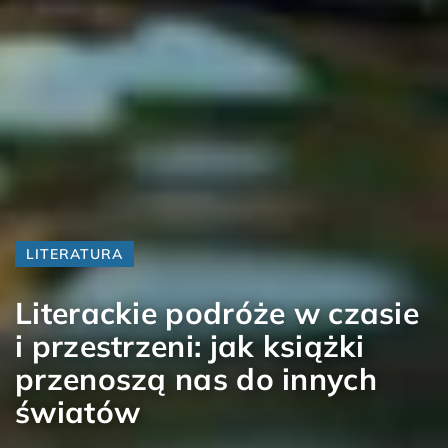
LITERATURA
Literackie podróże w czasie
i przestrzeni: jak książki
przenoszą nas do innych
światów