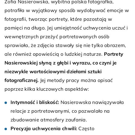
Zofia Nasierowska, wybitna polska fotografka,
potrafiła w wyjątkowy sposób wydobywać emocje w
fotografii, tworząc portrety, które pozostają w
pamięci na długo. Jej umiejętność uchwycenia uczuć i
wewnętrznych przeżyć portretowanych osób
sprawiała, że zdjęcia stawały się nie tylko obrazem,
ale również opowieścią o ludzkiej naturze.
Portrety
Nasierowskiej słyną z głębi i wyrazu, co czyni je
niezwykle wartościowymi dziełami sztuki
fotograficznej.
Jej metody pracy można opisać
poprzez kilka kluczowych aspektów:
Intymność i bliskość:
Nasierowska nawiązywała
relacje z portretowanymi, co pozwalało na
zbudowanie atmosfery zaufania.
Precyzja uchwycenia chwili:
Często