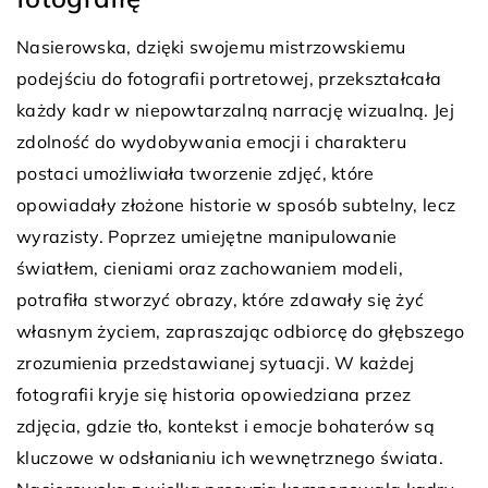
Nasierowska, dzięki swojemu mistrzowskiemu
podejściu do fotografii portretowej, przekształcała
każdy kadr w niepowtarzalną narrację wizualną. Jej
zdolność do wydobywania emocji i charakteru
postaci umożliwiała tworzenie zdjęć, które
opowiadały złożone historie w sposób subtelny, lecz
wyrazisty. Poprzez umiejętne manipulowanie
światłem, cieniami oraz zachowaniem modeli,
potrafiła stworzyć obrazy, które zdawały się żyć
własnym życiem, zapraszając odbiorcę do głębszego
zrozumienia przedstawianej sytuacji. W każdej
fotografii kryje się historia opowiedziana przez
zdjęcia, gdzie tło, kontekst i emocje bohaterów są
kluczowe w odsłanianiu ich wewnętrznego świata.