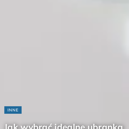
INNE
Jak wybrać idealne ubranka