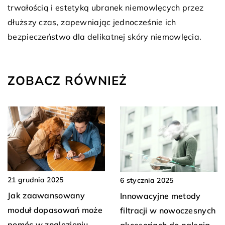
trwałością i estetyką ubranek niemowlęcych przez
dłuższy czas, zapewniając jednocześnie ich
bezpieczeństwo dla delikatnej skóry niemowlęcia.
ZOBACZ RÓWNIEŻ
21 grudnia 2025
6 stycznia 2025
Jak zaawansowany
Innowacyjne metody
moduł dopasowań może
filtracji w nowoczesnych
pomóc w znalezieniu
akcesoriach do palenia