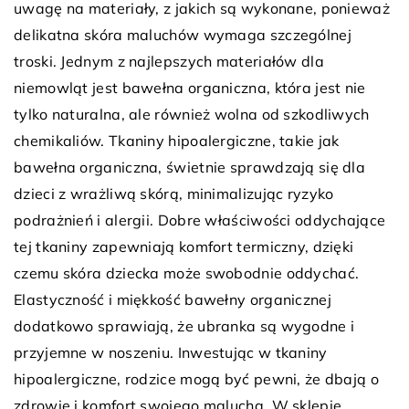
uwagę na materiały, z jakich są wykonane, ponieważ
delikatna skóra maluchów wymaga szczególnej
troski. Jednym z najlepszych materiałów dla
niemowląt jest bawełna organiczna, która jest nie
tylko naturalna, ale również wolna od szkodliwych
chemikaliów. Tkaniny hipoalergiczne, takie jak
bawełna organiczna, świetnie sprawdzają się dla
dzieci z wrażliwą skórą, minimalizując ryzyko
podrażnień i alergii. Dobre właściwości oddychające
tej tkaniny zapewniają komfort termiczny, dzięki
czemu skóra dziecka może swobodnie oddychać.
Elastyczność i miękkość bawełny organicznej
dodatkowo sprawiają, że ubranka są wygodne i
przyjemne w noszeniu. Inwestując w tkaniny
hipoalergiczne, rodzice mogą być pewni, że dbają o
zdrowie i komfort swojego malucha. W sklepie