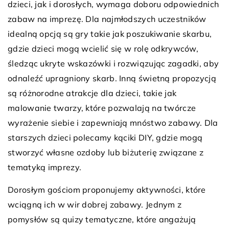
dzieci, jak i dorosłych, wymaga doboru odpowiednich
zabaw na imprezę. Dla najmłodszych uczestników
idealną opcją są gry takie jak poszukiwanie skarbu,
gdzie dzieci mogą wcielić się w rolę odkrywców,
śledząc ukryte wskazówki i rozwiązując zagadki, aby
odnaleźć upragniony skarb. Inną świetną propozycją
są różnorodne atrakcje dla dzieci, takie jak
malowanie twarzy, które pozwalają na twórcze
wyrażenie siebie i zapewniają mnóstwo zabawy. Dla
starszych dzieci polecamy kąciki DIY, gdzie mogą
stworzyć własne ozdoby lub biżuterię związane z
tematyką imprezy.
Dorosłym gościom proponujemy aktywności, które
wciągną ich w wir dobrej zabawy. Jednym z
pomysłów są quizy tematyczne, które angażują