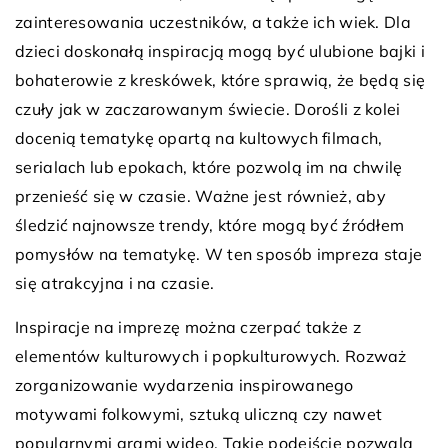
zainteresowania uczestników, a także ich wiek. Dla
dzieci doskonałą inspiracją mogą być ulubione bajki i
bohaterowie z kreskówek, które sprawią, że będą się
czuły jak w zaczarowanym świecie. Dorośli z kolei
docenią tematykę opartą na kultowych filmach,
serialach lub epokach, które pozwolą im na chwilę
przenieść się w czasie. Ważne jest również, aby
śledzić najnowsze trendy, które mogą być źródłem
pomysłów na tematykę. W ten sposób impreza staje
się atrakcyjna i na czasie.
Inspiracje na imprezę można czerpać także z
elementów kulturowych i popkulturowych. Rozważ
zorganizowanie wydarzenia inspirowanego
motywami folkowymi, sztuką uliczną czy nawet
popularnymi grami wideo. Takie podejście pozwala