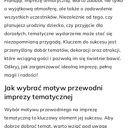
Planując imprezę tematyczną, warto zadbać nie tylko
o wyjątkową atmosferę, ale także o zadowolenie
wszystkich uczestników. Niezależnie od tego, czy
planujesz urodziny dziecka, czy przyjęcie dla
dorosłych, tematyczne wydarzenie może stać się
niezapomnianą przygodą. Kluczem do sukcesu jest
przemyślany dobór tematów, dekoracji oraz atrakcji,
które wciągną gości i pozwolą im się świetnie bawić.
Odkryj, jak zorganizować idealną imprezę, pełną
magii i radości!
Jak wybrać motyw przewodni
imprezy tematycznej
Wybór motywu przewodniego na imprezę
tematyczną to kluczowy element jej sukcesu. Aby
dobrze dobrać temat, warto wziąć pod uwagę